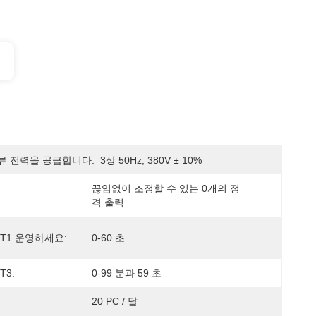
류 전력을 공급합니다:
3상 50Hz, 380V ± 10%
끊임없이 조정할 수 있는 0개의 정
격 출력
T1 운영하세요:
0-60 초
T3:
0-99 분과 59 초
20 PC / 달