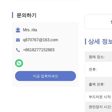
문의하기
Mrs. rita
q870767@163.com
상세 정
+8618277152883
원래 장소:
전류:
지금 접촉하세요
출력 전류:
부드러운 시작 
완만정지 시간: