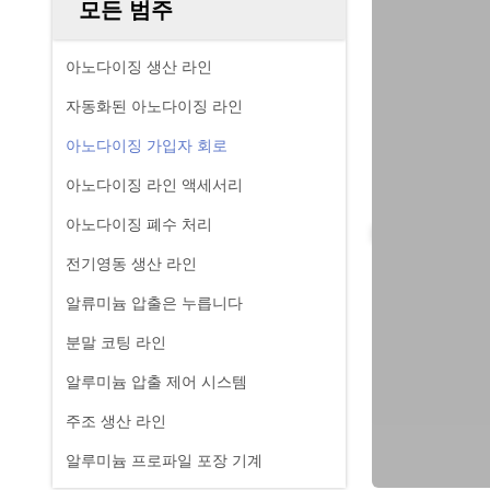
모든 범주
아노다이징 생산 라인
자동화된 아노다이징 라인
아노다이징 가입자 회로
아노다이징 라인 액세서리
아노다이징 폐수 처리
전기영동 생산 라인
알류미늄 압출은 누릅니다
분말 코팅 라인
알루미늄 압출 제어 시스템
주조 생산 라인
알루미늄 프로파일 포장 기계