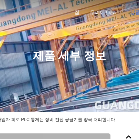
집
우리에 대하여
상
제품 세부 정보
 가입자 회로 PLC 통제는 장비 전원 공급기를 양극 처리합니다