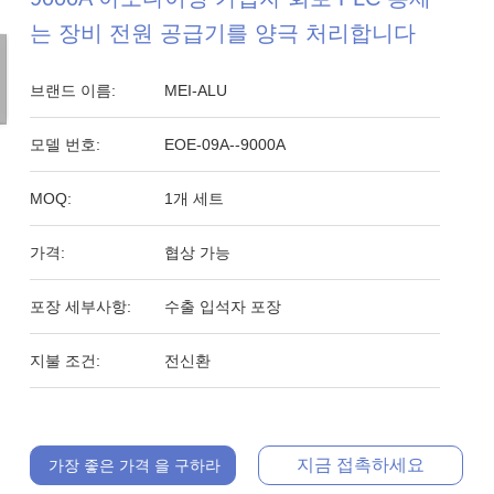
는 장비 전원 공급기를 양극 처리합니다
브랜드 이름:
MEI-ALU
모델 번호:
EOE-09A--9000A
MOQ:
1개 세트
가격:
협상 가능
포장 세부사항:
수출 입석자 포장
지불 조건:
전신환
지금 접촉하세요
가장 좋은 가격 을 구하라