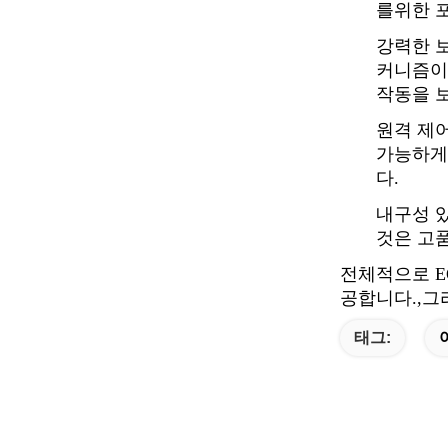
를위한 
강력한 보
커니즘이 
작동을 
원격 제어
가능하게
다.
내구성 있
것은 고
전체적으로 E
공합니다.,그
태그: