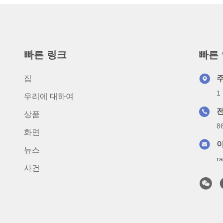
빠른 링크
빠른
집
1
우리에 대하여
상품
8
화면
뉴스
r
사건