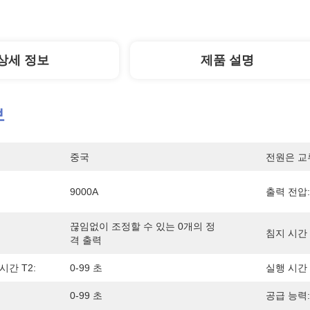
상세 정보
제품 설명
보
중국
전원은 교
9000A
출력 전압:
끊임없이 조정할 수 있는 0개의 정
침지 시간 
격 출력
시간 T2:
0-99 초
실행 시간 
0-99 초
공급 능력: