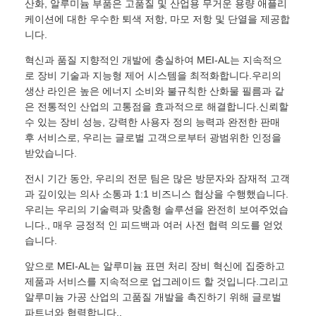
산화, 알루미늄 부품은 고품질 및 산업용 무거운 용량 애플리
케이션에 대한 우수한 퇴색 저항, 마모 저항 및 단열을 제공합
니다.
혁신과 품질 지향적인 개발에 충실하여 MEI-AL는 지속적으
로 장비 기술과 지능형 제어 시스템을 최적화합니다.우리의
생산 라인은 높은 에너지 소비와 불규칙한 산화물 필름과 같
은 전통적인 산업의 고통점을 효과적으로 해결합니다.신뢰할
수 있는 장비 성능, 강력한 사용자 정의 능력과 완전한 판매
후 서비스로, 우리는 글로벌 고객으로부터 광범위한 인정을
받았습니다.
전시 기간 동안, 우리의 전문 팀은 많은 방문자와 잠재적 고객
과 깊이있는 의사 소통과 1:1 비즈니스 협상을 수행했습니다.
우리는 우리의 기술력과 맞춤형 솔루션을 완전히 보여주었습
니다., 매우 긍정적 인 피드백과 여러 사전 협력 의도를 얻었
습니다.
앞으로 MEI-AL는 알루미늄 표면 처리 장비 혁신에 집중하고
제품과 서비스를 지속적으로 업그레이드 할 것입니다.그리고
알루미늄 가공 산업의 고품질 개발을 촉진하기 위해 글로벌
파트너와 협력합니다..